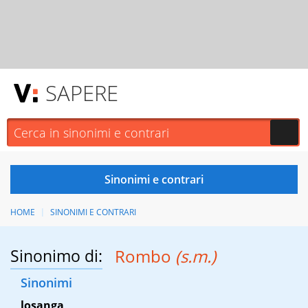
SAPERE
HOME
SINONIMI E CONTRARI
Sinonimo di:
Rombo
(s.m.)
Sinonimi
losanga