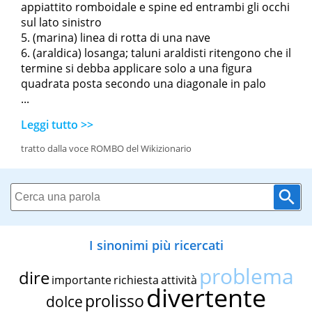
appiattito romboidale e spine ed entrambi gli occhi
sul lato sinistro
(marina) linea di rotta di una nave
(araldica) losanga; taluni araldisti ritengono che il
termine si debba applicare solo a una figura
quadrata posta secondo una diagonale in palo
...
Leggi tutto >>
tratto dalla voce ROMBO del Wikizionario
I sinonimi più ricercati
problema
dire
importante
richiesta
attività
divertente
prolisso
dolce