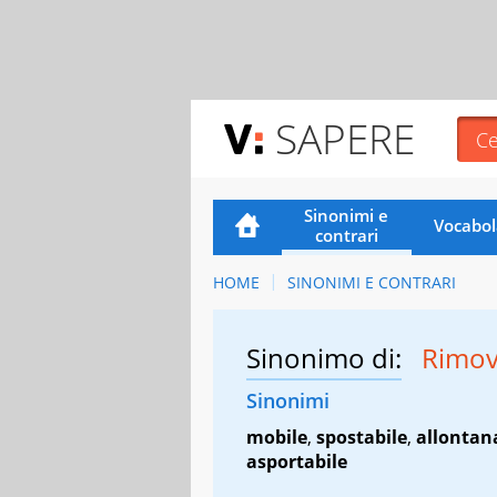
SAPERE
Sinonimi e
Vocabol
contrari
HOME
SINONIMI E CONTRARI
Sinonimo di:
Rimov
Sinonimi
mobile
,
spostabile
,
allontan
asportabile