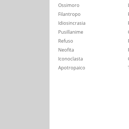
Ossimoro
Filantropo
Idiosincrasia
Pusillanime
Refuso
Neofita
Iconoclasta
Apotropaico