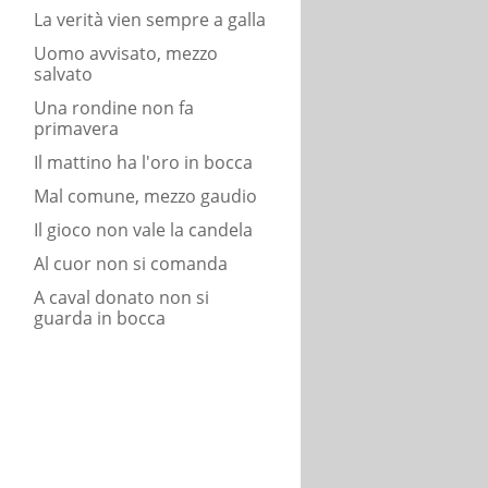
La verità vien sempre a galla
Uomo avvisato, mezzo
salvato
Una rondine non fa
primavera
Il mattino ha l'oro in bocca
Mal comune, mezzo gaudio
Il gioco non vale la candela
Al cuor non si comanda
A caval donato non si
guarda in bocca