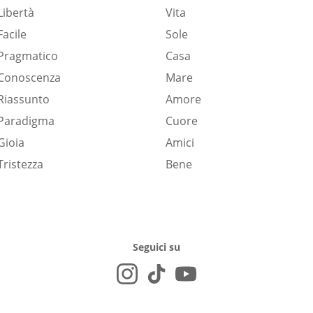
Libertà
Vita
Facile
Sole
Pragmatico
Casa
Conoscenza
Mare
Riassunto
Amore
Paradigma
Cuore
Gioia
Amici
Tristezza
Bene
Seguici su