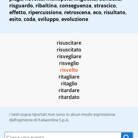
risguardo
,
ribaltina
,
conseguenza
,
strascico
,
effetto
,
ripercussione
,
retroscena
,
eco
,
risultato
,
esito
,
coda
,
sviluppo
,
evoluzione
risuscitare
risuscitato
risvegliare
risveglio
risvolto
ritagliare
ritaglio
ritardare
ritardato
I testi sopra riportati non sono in alcun modo espressione
dell’opinione di Italiaonline S.p.A.