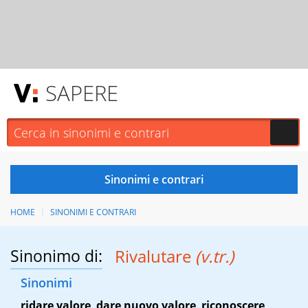
SAPERE
HOME
SINONIMI E CONTRARI
Sinonimo di:
Rivalutare
(v.tr.)
Sinonimi
ridare valore
,
dare nuovo valore
,
riconoscere
,