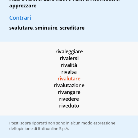
apprezzare
Contrari
svalutare
,
sminuire
,
screditare
rivaleggiare
rivalersi
rivalità
rivalsa
rivalutare
rivalutazione
rivangare
rivedere
riveduto
I testi sopra riportati non sono in alcun modo espressione
dell’opinione di Italiaonline S.p.A.