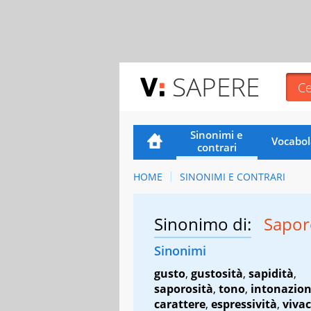
SAPERE
Sinonimi e
Vocabol
contrari
HOME
SINONIMI E CONTRARI
Sinonimo di:
Sapo
Sinonimi
gusto
,
gustosità
,
sapidità
,
saporosità
,
tono
,
intonazio
carattere
,
espressività
,
vivac