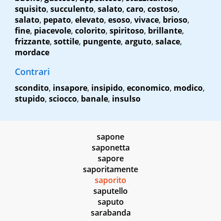
squisito
,
succulento
,
salato
,
caro
,
costoso
,
salato
,
pepato
,
elevato
,
esoso
,
vivace
,
brioso
,
fine
,
piacevole
,
colorito
,
spiritoso
,
brillante
,
frizzante
,
sottile
,
pungente
,
arguto
,
salace
,
mordace
Contrari
scondito
,
insapore
,
insipido
,
economico
,
modico
,
stupido
,
sciocco
,
banale
,
insulso
sapone
saponetta
sapore
saporitamente
saporito
saputello
saputo
sarabanda