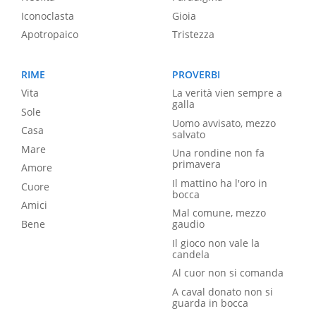
Iconoclasta
Gioia
Apotropaico
Tristezza
RIME
PROVERBI
Vita
La verità vien sempre a
galla
Sole
Uomo avvisato, mezzo
Casa
salvato
Mare
Una rondine non fa
primavera
Amore
Il mattino ha l'oro in
Cuore
bocca
Amici
Mal comune, mezzo
Bene
gaudio
Il gioco non vale la
candela
Al cuor non si comanda
A caval donato non si
guarda in bocca