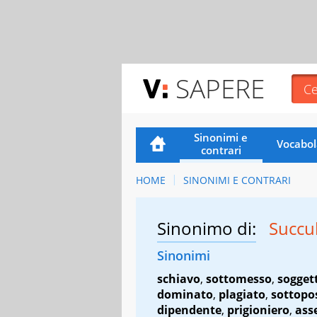
SAPERE
Sinonimi e
Vocabol
contrari
HOME
SINONIMI E CONTRARI
Sinonimo di:
Succ
Sinonimi
schiavo
,
sottomesso
,
sogget
dominato
,
plagiato
,
sottopo
dipendente
,
prigioniero
,
ass