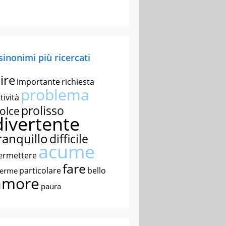
 sinonimi più ricercati
ire
importante
richiesta
problema
tività
prolisso
olce
divertente
ranquillo
difficile
acume
ermettere
fare
particolare
bello
nerme
amore
paura