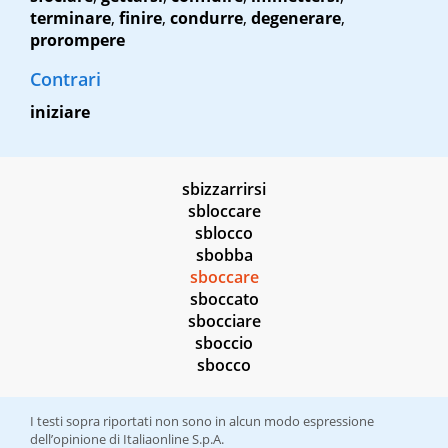
terminare
,
finire
,
condurre
,
degenerare
,
prorompere
Contrari
iniziare
sbizzarrirsi
sbloccare
sblocco
sbobba
sboccare
sboccato
sbocciare
sboccio
sbocco
I testi sopra riportati non sono in alcun modo espressione
dell’opinione di Italiaonline S.p.A.