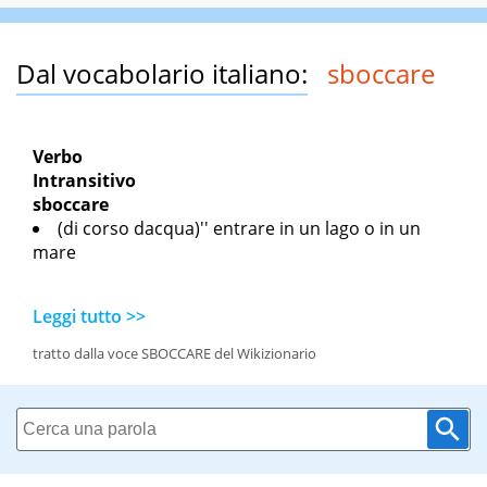
Dal vocabolario italiano:
sboccare
Verbo
Intransitivo
sboccare
(di corso d
acqua)'' entrare in un lago o in un
mare
Leggi tutto >>
tratto dalla voce SBOCCARE del Wikizionario