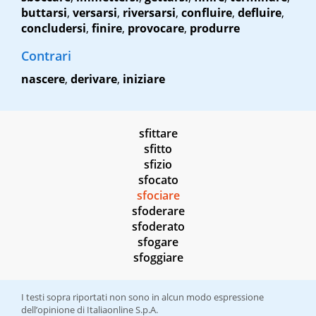
buttarsi
,
versarsi
,
riversarsi
,
confluire
,
defluire
,
concludersi
,
finire
,
provocare
,
produrre
Contrari
nascere
,
derivare
,
iniziare
sfittare
sfitto
sfizio
sfocato
sfociare
sfoderare
sfoderato
sfogare
sfoggiare
I testi sopra riportati non sono in alcun modo espressione
dell’opinione di Italiaonline S.p.A.