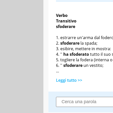
Verbo
Transitivo
sfoderare
estrarre un'arma dal fodero
sfoderare
la spada
;
esibire, mettere in mostra:
''
ha sfoderato
tutto il suo
togliere la fodera (interna o
''
sfoderare
un vestito;
...
Leggi tutto >>