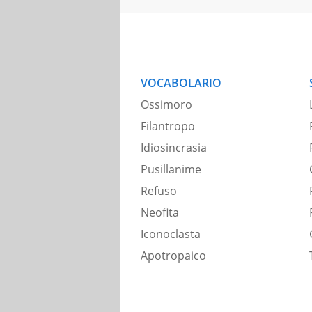
VOCABOLARIO
Ossimoro
Filantropo
Idiosincrasia
Pusillanime
Refuso
Neofita
Iconoclasta
Apotropaico