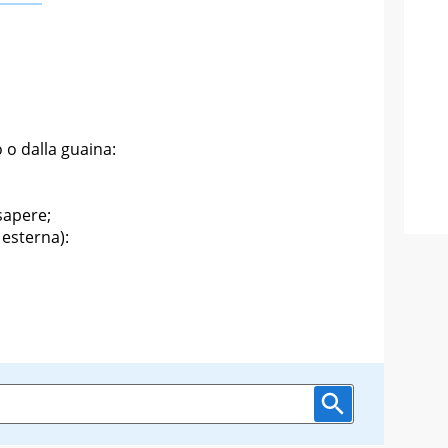
 o dalla guaina:
 sapere;
 esterna):