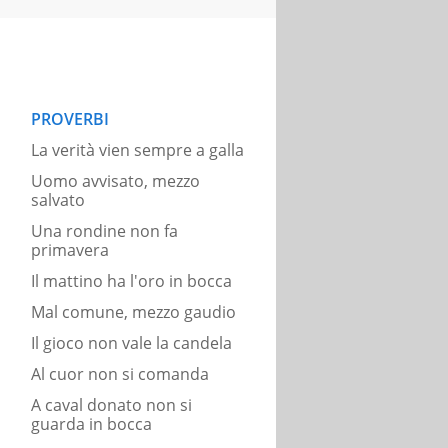
PROVERBI
La verità vien sempre a galla
Uomo avvisato, mezzo
salvato
Una rondine non fa
primavera
Il mattino ha l'oro in bocca
Mal comune, mezzo gaudio
Il gioco non vale la candela
Al cuor non si comanda
A caval donato non si
guarda in bocca