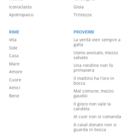
Iconoclasta
Gioia
Apotropaico
Tristezza
RIME
PROVERBI
Vita
La verità vien sempre a
galla
Sole
Uomo avvisato, mezzo
Casa
salvato
Mare
Una rondine non fa
primavera
Amore
Il mattino ha l'oro in
Cuore
bocca
Amici
Mal comune, mezzo
Bene
gaudio
Il gioco non vale la
candela
Al cuor non si comanda
A caval donato non si
guarda in bocca