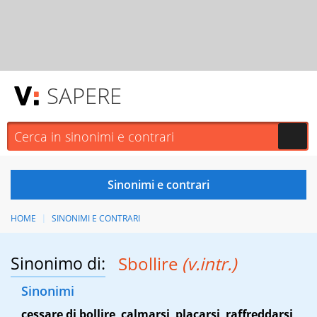
SAPERE
HOME
SINONIMI E CONTRARI
Sinonimo di:
Sbollire
(v.intr.)
Sinonimi
cessare di bollire
,
calmarsi
,
placarsi
,
raffreddarsi
,