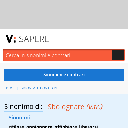
SAPERE
HOME
SINONIMI E CONTRARI
Sinonimo di:
Sbolognare
(v.tr.)
Sinonimi
rifilare
,
appioppare
,
affibbiare
,
liberarsi
,