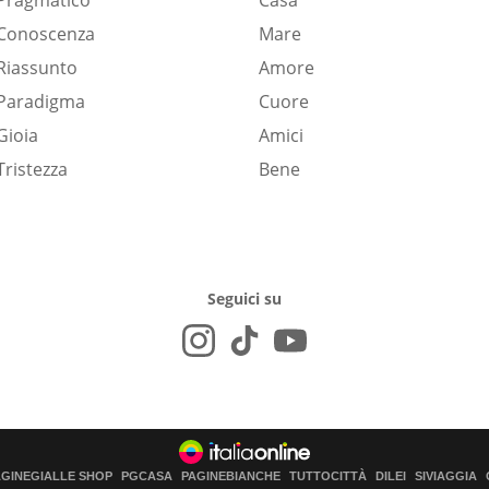
Pragmatico
Casa
Conoscenza
Mare
Riassunto
Amore
Paradigma
Cuore
Gioia
Amici
Tristezza
Bene
Seguici su
AGINEGIALLE SHOP
PGCASA
PAGINEBIANCHE
TUTTOCITTÀ
DILEI
SIVIAGGIA