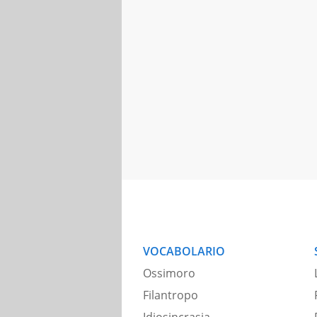
VOCABOLARIO
Ossimoro
Filantropo