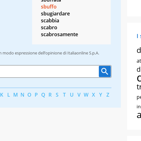
sbuffo
sbugiardare
scabbia
scabro
scabrosamente
I
d
un modo espressione dell’opinione di Italiaonline S.p.A.
at
d
t
K
L
M
N
O
P
Q
R
S
T
U
V
W
X
Y
Z
p
i