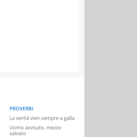
PROVERBI
La verità vien sempre a galla
Uomo avvisato, mezzo
salvato