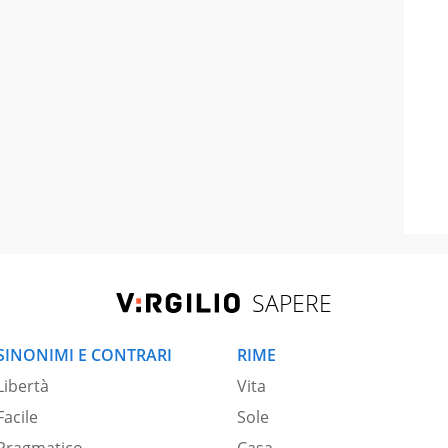
SAPERE
SINONIMI E CONTRARI
RIME
Libertà
Vita
Facile
Sole