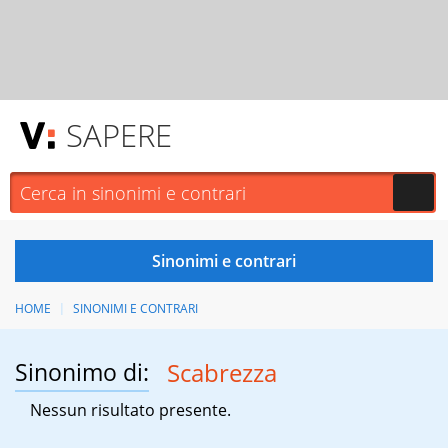
SAPERE
HOME
SINONIMI E CONTRARI
Sinonimo di:
Scabrezza
Nessun risultato presente.