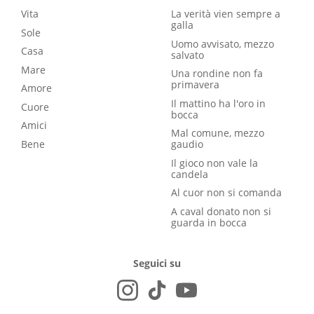
Vita
La verità vien sempre a
galla
Sole
Uomo avvisato, mezzo
Casa
salvato
Mare
Una rondine non fa
primavera
Amore
Il mattino ha l'oro in
Cuore
bocca
Amici
Mal comune, mezzo
Bene
gaudio
Il gioco non vale la
candela
Al cuor non si comanda
A caval donato non si
guarda in bocca
Seguici su