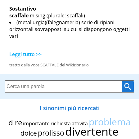
Sostantivo
scaffale
m sing
(plurale: scaffali)
(metallurgia)(falegnameria) serie di ripiani
orizzontali sovrapposti su cui si dispongono oggetti
vari
Leggi tutto >>
tratto dalla voce SCAFFALE del Wikizionario
I sinonimi più ricercati
problema
dire
importante
richiesta
attività
divertente
prolisso
dolce