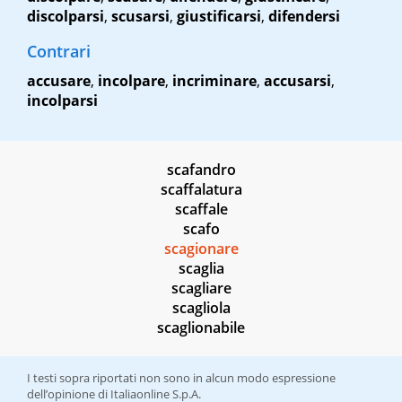
discolparsi
,
scusarsi
,
giustificarsi
,
difendersi
Contrari
accusare
,
incolpare
,
incriminare
,
accusarsi
,
incolparsi
scafandro
scaffalatura
scaffale
scafo
scagionare
scaglia
scagliare
scagliola
scaglionabile
I testi sopra riportati non sono in alcun modo espressione
dell’opinione di Italiaonline S.p.A.