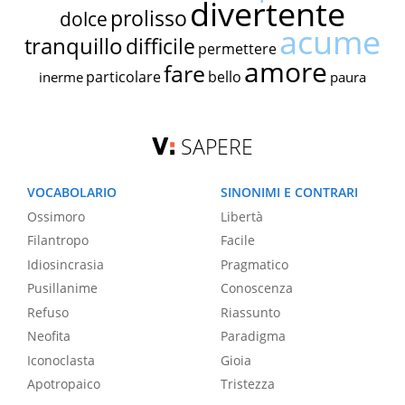
divertente
prolisso
dolce
acume
tranquillo
difficile
permettere
amore
fare
particolare
bello
inerme
paura
SAPERE
VOCABOLARIO
SINONIMI E CONTRARI
Ossimoro
Libertà
Filantropo
Facile
Idiosincrasia
Pragmatico
Pusillanime
Conoscenza
Refuso
Riassunto
Neofita
Paradigma
Iconoclasta
Gioia
Apotropaico
Tristezza