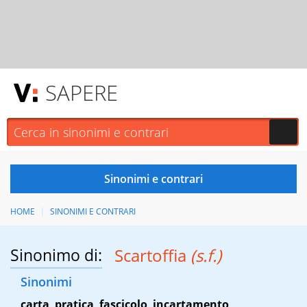
SAPERE
HOME
SINONIMI E CONTRARI
Sinonimo di:
Scartoffia
(s.f.)
Sinonimi
carta
,
pratica
,
fascicolo
,
incartamento
,