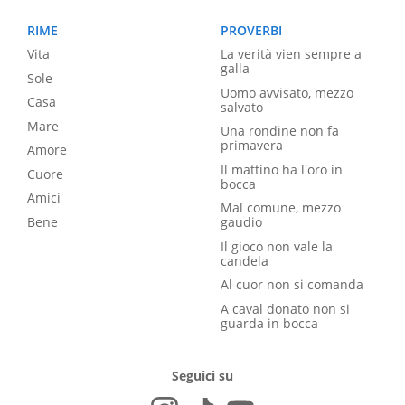
RIME
PROVERBI
Vita
La verità vien sempre a
galla
Sole
Uomo avvisato, mezzo
Casa
salvato
Mare
Una rondine non fa
primavera
Amore
Il mattino ha l'oro in
Cuore
bocca
Amici
Mal comune, mezzo
Bene
gaudio
Il gioco non vale la
candela
Al cuor non si comanda
A caval donato non si
guarda in bocca
Seguici su