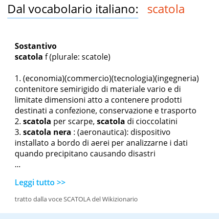
Dal vocabolario italiano:
scatola
Sostantivo
scatola
f
(plurale: scatole)
(economia)(commercio)(tecnologia)(ingegneria)
contenitore semirigido di materiale vario e di
limitate dimensioni atto a contenere prodotti
destinati a confezione, conservazione e trasporto
scatola
per scarpe,
scatola
di cioccolatini
scatola nera
: (aeronautica): dispositivo
installato a bordo di aerei per analizzarne i dati
quando precipitano causando disastri
...
Leggi tutto >>
tratto dalla voce SCATOLA del Wikizionario