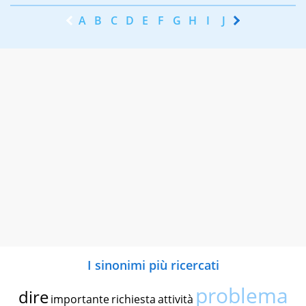
A
B
C
D
E
F
G
H
I
J
K
L
M
N
I sinonimi più ricercati
problema
dire
importante
richiesta
attività