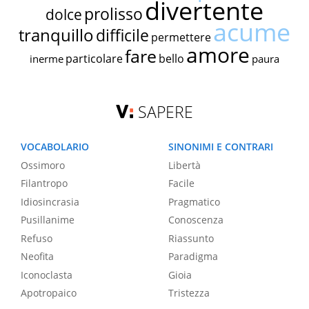
divertente
prolisso
dolce
acume
tranquillo
difficile
permettere
amore
fare
particolare
bello
inerme
paura
SAPERE
VOCABOLARIO
SINONIMI E CONTRARI
Ossimoro
Libertà
Filantropo
Facile
Idiosincrasia
Pragmatico
Pusillanime
Conoscenza
Refuso
Riassunto
Neofita
Paradigma
Iconoclasta
Gioia
Apotropaico
Tristezza