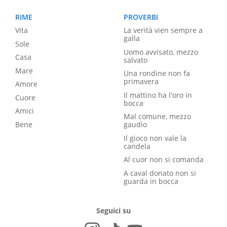
RIME
PROVERBI
Vita
La verità vien sempre a
galla
Sole
Uomo avvisato, mezzo
Casa
salvato
Mare
Una rondine non fa
primavera
Amore
Il mattino ha l'oro in
Cuore
bocca
Amici
Mal comune, mezzo
Bene
gaudio
Il gioco non vale la
candela
Al cuor non si comanda
A caval donato non si
guarda in bocca
Seguici su