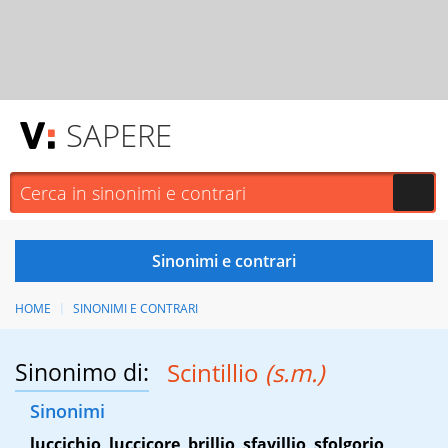
SAPERE
HOME
SINONIMI E CONTRARI
Sinonimo di:
Scintillio
(s.m.)
Sinonimi
luccichio
,
luccicore
,
brillio
,
sfavillio
,
sfolgorio
,