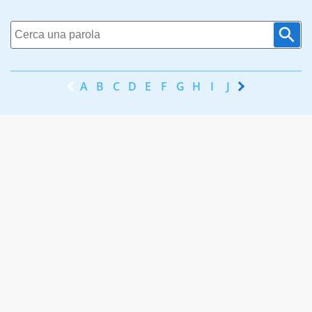
A
B
C
D
E
F
G
H
I
J
K
L
M
N