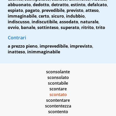
abbuonato
,
dedotto
,
detratto
,
estinto
,
defalcato
,
espiato
,
pagato
,
prevedibile
,
previsto
,
atteso
,
immaginabile
,
certo
,
sicuro
,
indubbio
,
indiscusso
,
indiscutibile
,
assodato
,
naturale
,
ovvio
,
banale
,
sottinteso
,
superato
,
ritrito
,
trito
Contrari
a prezzo pieno
,
imprevedibile
,
imprevisto
,
inatteso
,
inimmaginabile
sconsolante
sconsolato
scontabile
scontare
scontato
scontentare
scontentezza
scontento