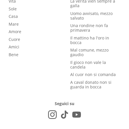
Vita
La verità vien sempre a
galla
Sole
Uomo avvisato, mezzo
Casa
salvato
Mare
Una rondine non fa
primavera
Amore
Il mattino ha l'oro in
Cuore
bocca
Amici
Mal comune, mezzo
Bene
gaudio
Il gioco non vale la
candela
Al cuor non si comanda
A caval donato non si
guarda in bocca
Seguici su