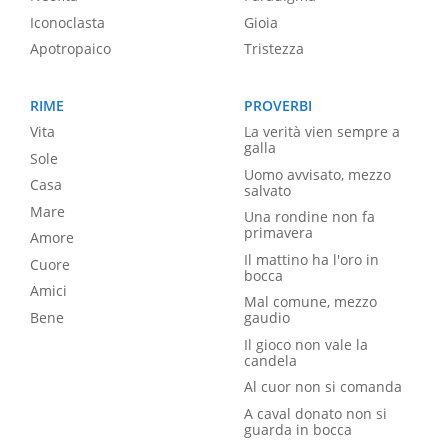
Iconoclasta
Gioia
Apotropaico
Tristezza
RIME
PROVERBI
Vita
La verità vien sempre a
galla
Sole
Uomo avvisato, mezzo
Casa
salvato
Mare
Una rondine non fa
primavera
Amore
Il mattino ha l'oro in
Cuore
bocca
Amici
Mal comune, mezzo
Bene
gaudio
Il gioco non vale la
candela
Al cuor non si comanda
A caval donato non si
guarda in bocca