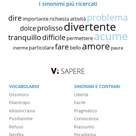
I sinonimi più ricercati
problema
dire
importante
richiesta
attività
divertente
prolisso
dolce
acume
tranquillo
difficile
permettere
amore
fare
particolare
bello
inerme
paura
SAPERE
VOCABOLARIO
SINONIMI E CONTRARI
Ossimoro
Libertà
Filantropo
Facile
Idiosincrasia
Pragmatico
Pusillanime
Conoscenza
Refuso
Riassunto
Neofita
Paradigma