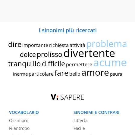
I sinonimi più ricercati
problema
dire
importante
richiesta
attività
divertente
prolisso
dolce
acume
tranquillo
difficile
permettere
amore
fare
particolare
bello
inerme
paura
SAPERE
VOCABOLARIO
SINONIMI E CONTRARI
Ossimoro
Libertà
Filantropo
Facile