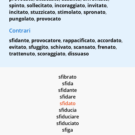
spinto
,
sollecitato
,
incoraggiato
,
invitato
,
incitato
,
stuzzicato
,
stimolato
,
spronato
,
pungolato
,
provocato
Contrari
sfidante
,
provocatore
,
rappacificato
,
accordato
,
evitato
,
sfuggito
,
schivato
,
scansato
,
frenato
,
trattenuto
,
scoraggiato
,
dissuaso
sfibrato
sfida
sfidante
sfidare
sfidato
sfiducia
sfiduciare
sfiduciato
sfiga