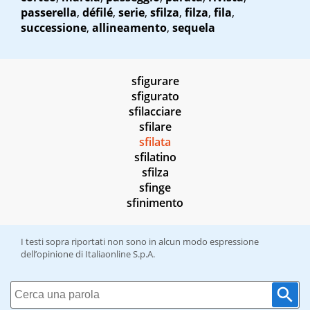
passerella
,
défilé
,
serie
,
sfilza
,
filza
,
fila
,
successione
,
allineamento
,
sequela
sfigurare
sfigurato
sfilacciare
sfilare
sfilata
sfilatino
sfilza
sfinge
sfinimento
I testi sopra riportati non sono in alcun modo espressione
dell’opinione di Italiaonline S.p.A.