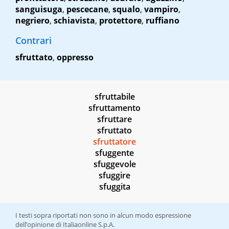
sanguisuga
,
pescecane
,
squalo
,
vampiro
,
negriero
,
schiavista
,
protettore
,
ruffiano
Contrari
sfruttato
,
oppresso
sfruttabile
sfruttamento
sfruttare
sfruttato
sfruttatore
sfuggente
sfuggevole
sfuggire
sfuggita
I testi sopra riportati non sono in alcun modo espressione
dell’opinione di Italiaonline S.p.A.