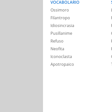
VOCABOLARIO
Ossimoro
Filantropo
Idiosincrasia
Pusillanime
Refuso
Neofita
Iconoclasta
Apotropaico