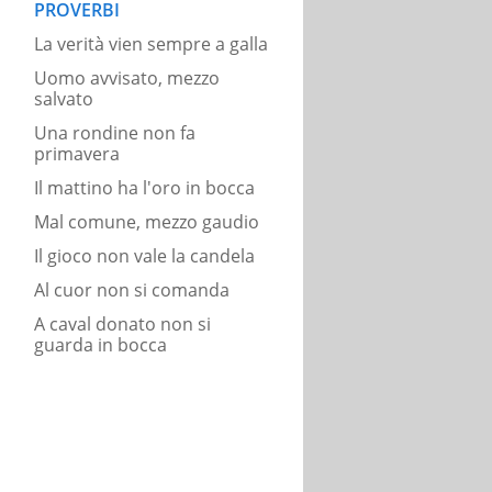
PROVERBI
La verità vien sempre a galla
Uomo avvisato, mezzo
salvato
Una rondine non fa
primavera
Il mattino ha l'oro in bocca
Mal comune, mezzo gaudio
Il gioco non vale la candela
Al cuor non si comanda
A caval donato non si
guarda in bocca