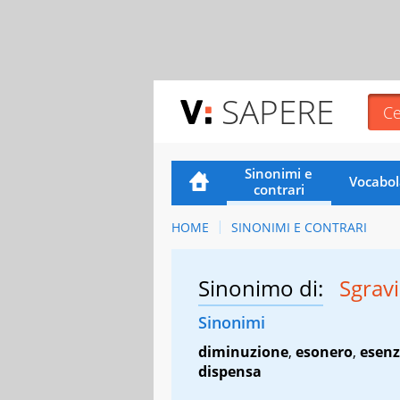
SAPERE
Sinonimi e
Vocabol
contrari
HOME
SINONIMI E CONTRARI
Sinonimo di:
Sgrav
Sinonimi
diminuzione
,
esonero
,
esenz
dispensa