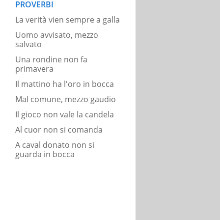
PROVERBI
La verità vien sempre a galla
Uomo avvisato, mezzo
salvato
Una rondine non fa
primavera
Il mattino ha l'oro in bocca
Mal comune, mezzo gaudio
Il gioco non vale la candela
Al cuor non si comanda
A caval donato non si
guarda in bocca