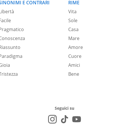
SINONIMI E CONTRARI
RIME
Libertà
Vita
Facile
Sole
Pragmatico
Casa
Conoscenza
Mare
Riassunto
Amore
Paradigma
Cuore
Gioia
Amici
Tristezza
Bene
Seguici su