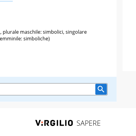
, plurale maschile: simbolici, singolare
femminile: simboliche)
SAPERE