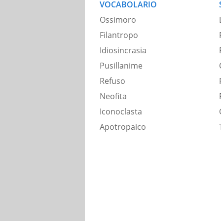
VOCABOLARIO
Ossimoro
Filantropo
Idiosincrasia
Pusillanime
Refuso
Neofita
Iconoclasta
Apotropaico