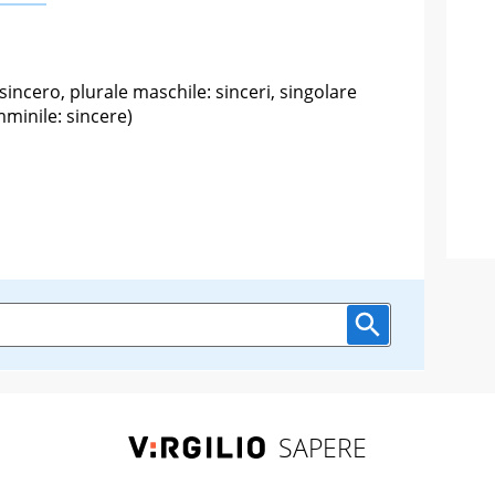
sincero, plurale maschile: sinceri, singolare
mminile: sincere)
SAPERE