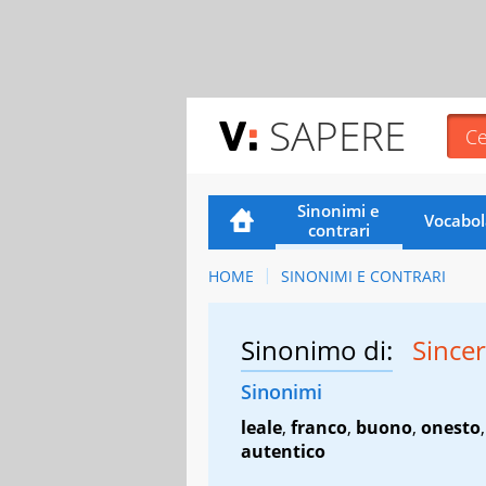
SAPERE
Sinonimi e
Vocabol
contrari
HOME
SINONIMI E CONTRARI
Sinonimo di:
Since
Sinonimi
leale
,
franco
,
buono
,
onesto
autentico