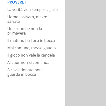
PROVERBI
La verità vien sempre a galla
Uomo avvisato, mezzo
salvato
Una rondine non fa
primavera
Il mattino ha l'oro in bocca
Mal comune, mezzo gaudio
Il gioco non vale la candela
Al cuor non si comanda
A caval donato non si
guarda in bocca