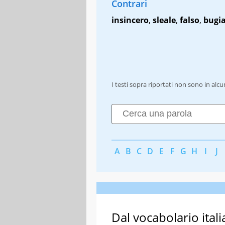
Contrari
insincero
,
sleale
,
falso
,
bugi
I testi sopra riportati non sono in alc
A
B
C
D
E
F
G
H
I
J
Dal vocabolario itali