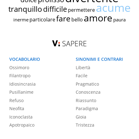
acume
tranquillo
difficile
permettere
amore
fare
particolare
bello
inerme
paura
SAPERE
VOCABOLARIO
SINONIMI E CONTRARI
Ossimoro
Libertà
Filantropo
Facile
Idiosincrasia
Pragmatico
Pusillanime
Conoscenza
Refuso
Riassunto
Neofita
Paradigma
Iconoclasta
Gioia
Apotropaico
Tristezza