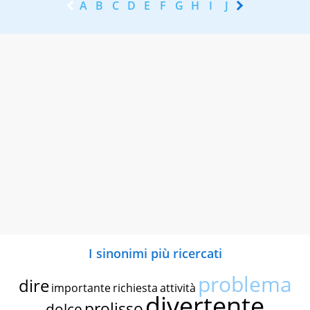
A
B
C
D
E
F
G
H
I
J
K
L
M
N
I sinonimi più ricercati
problema
dire
importante
richiesta
attività
divertente
prolisso
dolce