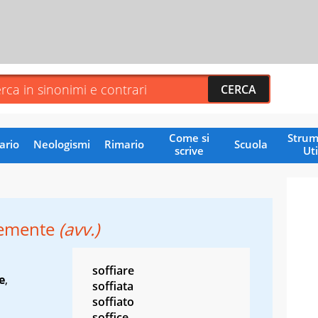
Come si
Strum
ario
Neologismi
Rimario
Scuola
scrive
Uti
cemente
(avv.)
soffiare
e
,
soffiata
soffiato
soffice