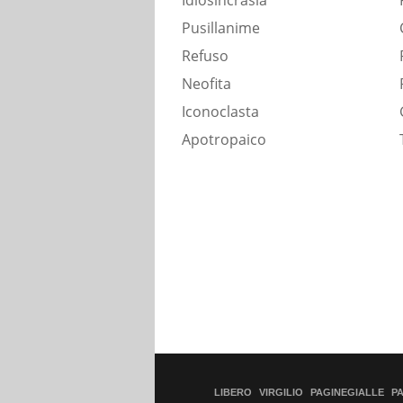
Idiosincrasia
Pusillanime
Refuso
Neofita
Iconoclasta
Apotropaico
LIBERO
VIRGILIO
PAGINEGIALLE
P