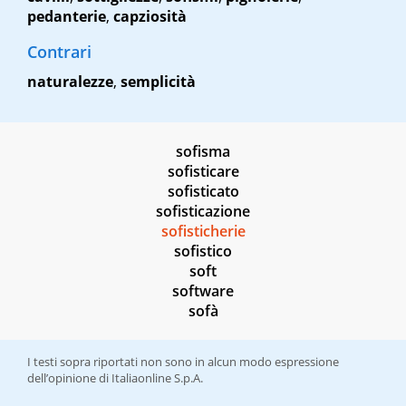
pedanterie
,
capziosità
Contrari
naturalezze
,
semplicità
sofisma
sofisticare
sofisticato
sofisticazione
sofisticherie
sofistico
soft
software
sofà
I testi sopra riportati non sono in alcun modo espressione
dell’opinione di Italiaonline S.p.A.