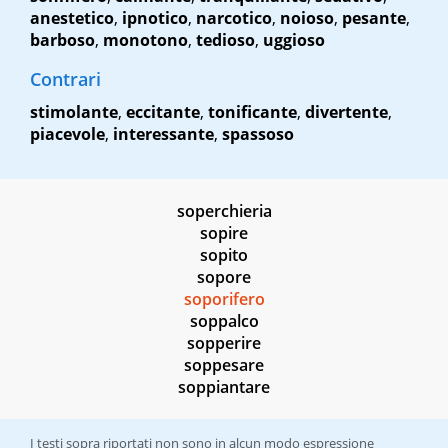
anestetico
,
ipnotico
,
narcotico
,
noioso
,
pesante
,
barboso
,
monotono
,
tedioso
,
uggioso
Contrari
stimolante
,
eccitante
,
tonificante
,
divertente
,
piacevole
,
interessante
,
spassoso
soperchieria
sopire
sopito
sopore
soporifero
soppalco
sopperire
soppesare
soppiantare
I testi sopra riportati non sono in alcun modo espressione