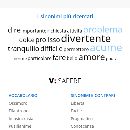
I sinonimi più ricercati
problema
dire
importante
richiesta
attività
divertente
prolisso
dolce
acume
tranquillo
difficile
permettere
amore
fare
particolare
bello
inerme
paura
SAPERE
VOCABOLARIO
SINONIMI E CONTRARI
Ossimoro
Libertà
Filantropo
Facile
Idiosincrasia
Pragmatico
Pusillanime
Conoscenza