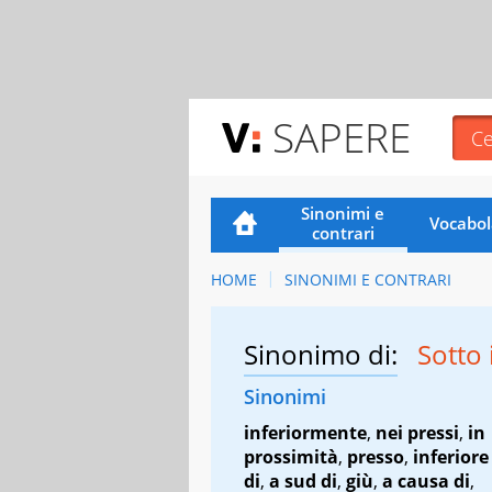
SAPERE
Sinonimi e
Vocabol
contrari
HOME
SINONIMI E CONTRARI
Sinonimo di:
Sotto
Sinonimi
inferiormente
,
nei pressi
,
in
prossimità
,
presso
,
inferiore
di
,
a sud di
,
giù
,
a causa di
,