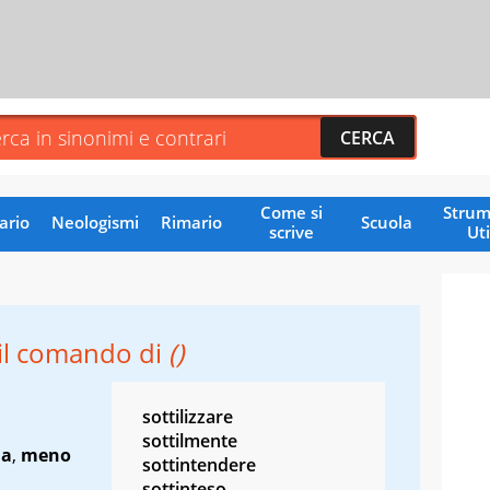
Come si
Strum
ario
Neologismi
Rimario
Scuola
scrive
Uti
 il comando di
()
sottilizzare
sottilmente
 a
,
meno
sottintendere
sottinteso