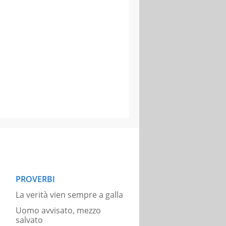
PROVERBI
La verità vien sempre a galla
Uomo avvisato, mezzo
salvato