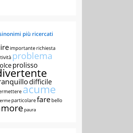
 sinonimi più ricercati
ire
importante
richiesta
problema
tività
prolisso
olce
divertente
ranquillo
difficile
acume
ermettere
fare
particolare
bello
nerme
amore
paura