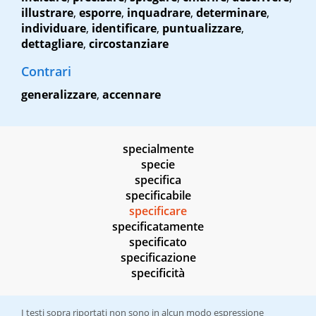
illustrare
,
esporre
,
inquadrare
,
determinare
,
individuare
,
identificare
,
puntualizzare
,
dettagliare
,
circostanziare
Contrari
generalizzare
,
accennare
specialmente
specie
specifica
specificabile
specificare
specificatamente
specificato
specificazione
specificità
I testi sopra riportati non sono in alcun modo espressione