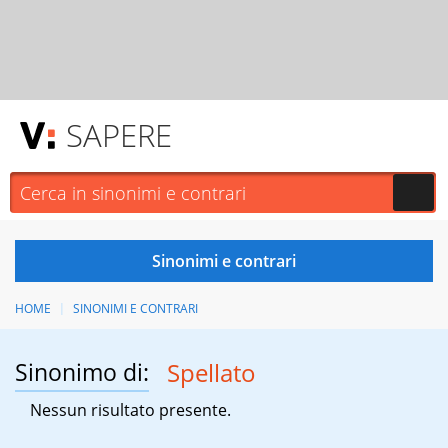
SAPERE
HOME
SINONIMI E CONTRARI
Sinonimo di:
Spellato
Nessun risultato presente.