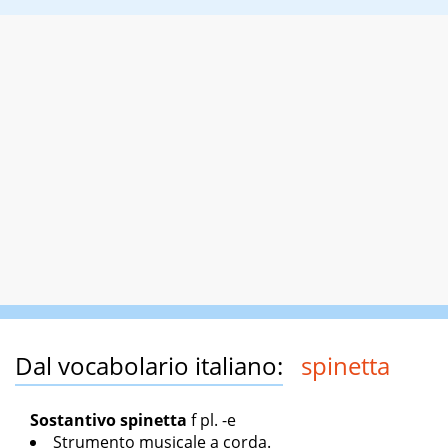
Dal vocabolario italiano:
spinetta
Sostantivo
spinetta
f
pl. -e
Strumento musicale a corda.