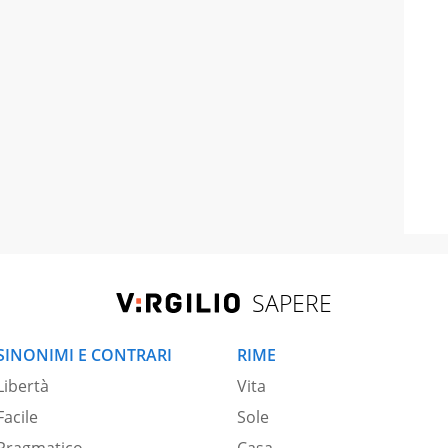
SAPERE
SINONIMI E CONTRARI
RIME
Libertà
Vita
Facile
Sole