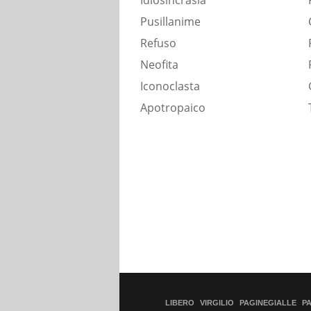
Idiosincrasia
Pusillanime
Refuso
Neofita
Iconoclasta
Apotropaico
LIBERO
VIRGILIO
PAGINEGIALLE
P