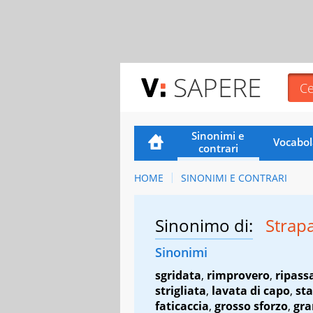
SAPERE
Sinonimi e
Vocabol
contrari
HOME
SINONIMI E CONTRARI
Sinonimo di:
Strap
Sinonimi
sgridata
,
rimprovero
,
ripass
strigliata
,
lavata di capo
,
st
faticaccia
,
grosso sforzo
,
gra