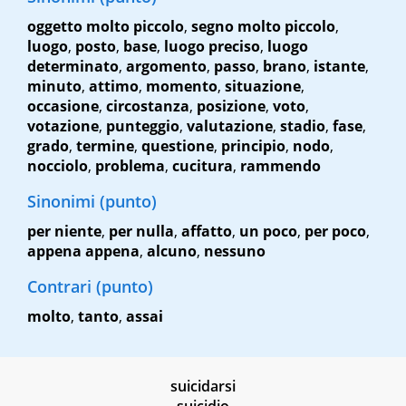
oggetto molto piccolo
,
segno molto piccolo
,
luogo
,
posto
,
base
,
luogo preciso
,
luogo
determinato
,
argomento
,
passo
,
brano
,
istante
,
minuto
,
attimo
,
momento
,
situazione
,
occasione
,
circostanza
,
posizione
,
voto
,
votazione
,
punteggio
,
valutazione
,
stadio
,
fase
,
grado
,
termine
,
questione
,
principio
,
nodo
,
nocciolo
,
problema
,
cucitura
,
rammendo
Sinonimi (punto)
per niente
,
per nulla
,
affatto
,
un poco
,
per poco
,
appena appena
,
alcuno
,
nessuno
Contrari (punto)
molto
,
tanto
,
assai
suicidarsi