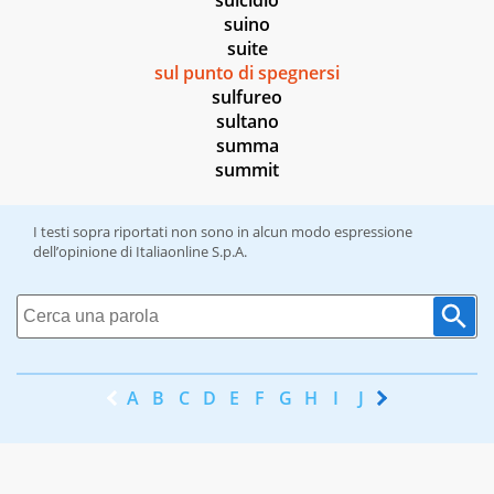
suicidio
suino
suite
sul punto di spegnersi
sulfureo
sultano
summa
summit
I testi sopra riportati non sono in alcun modo espressione
dell’opinione di Italiaonline S.p.A.
A
B
C
D
E
F
G
H
I
J
K
L
M
N