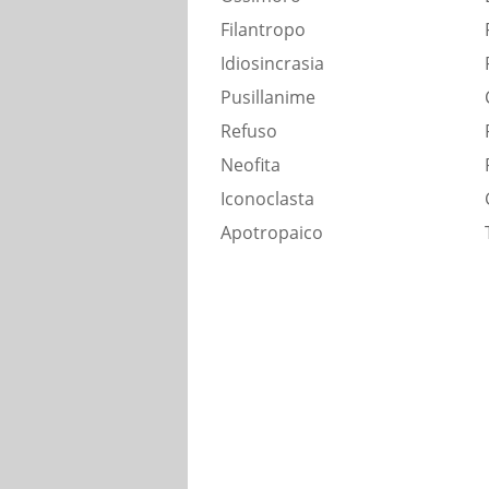
Filantropo
Idiosincrasia
Pusillanime
Refuso
Neofita
Iconoclasta
Apotropaico