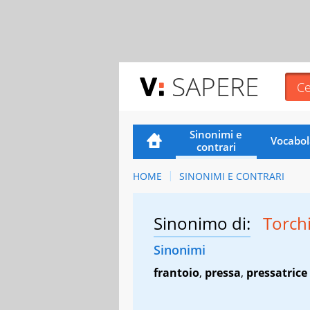
SAPERE
Sinonimi e
Vocabol
contrari
HOME
SINONIMI E CONTRARI
Sinonimo di:
Torch
Sinonimi
frantoio
,
pressa
,
pressatrice