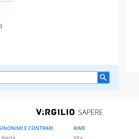
)
SAPERE
SINONIMI E CONTRARI
RIME
Libertà
Vita