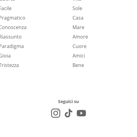
Facile
Sole
Pragmatico
Casa
Conoscenza
Mare
Riassunto
Amore
Paradigma
Cuore
Gioia
Amici
Tristezza
Bene
Seguici su