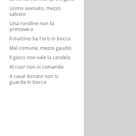
Uomo avvisato, mezzo
salvato
Una rondine non fa
primavera
Il mattino ha l'oro in bocca
Mal comune, mezzo gaudio
Il gioco non vale la candela
Al cuor non si comanda
A caval donato non si
guarda in bocca