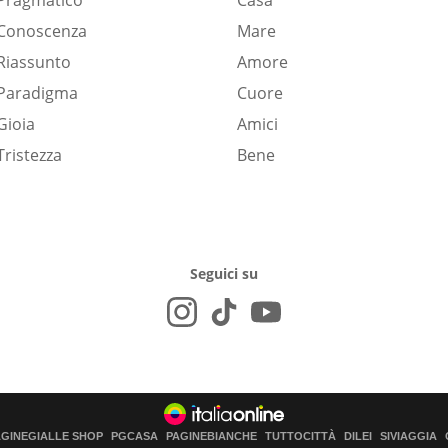
Pragmatico
Casa
Conoscenza
Mare
Riassunto
Amore
Paradigma
Cuore
Gioia
Amici
Tristezza
Bene
Seguici su
AGINEGIALLE SHOP
PGCASA
PAGINEBIANCHE
TUTTOCITTÀ
DILEI
SIVIAGGIA