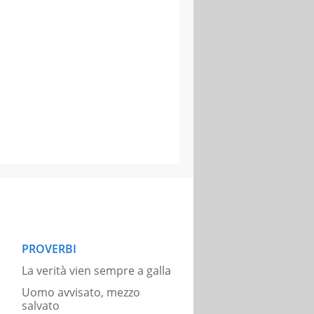
PROVERBI
La verità vien sempre a galla
Uomo avvisato, mezzo
salvato