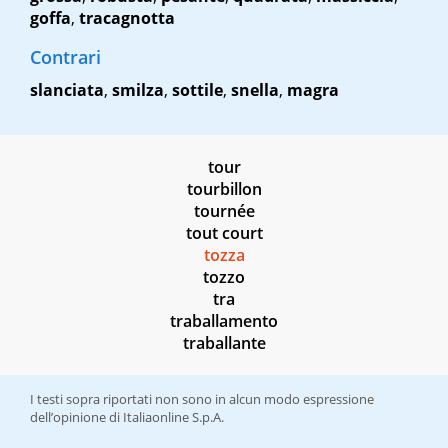
goffa
,
tracagnotta
Contrari
slanciata
,
smilza
,
sottile
,
snella
,
magra
tour
tourbillon
tournée
tout court
tozza
tozzo
tra
traballamento
traballante
I testi sopra riportati non sono in alcun modo espressione
dell’opinione di Italiaonline S.p.A.