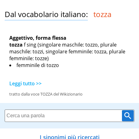
Dal vocabolario italiano:
tozza
Aggettivo, forma flessa
tozza
f sing
(singolare maschile: tozzo, plurale
maschile: tozzi, singolare femminile: tozza, plurale
femminile: tozze)
femminile di tozzo
Leggi tutto >>
tratto dalla voce TOZZA del Wikizionario
I sinonimi più ricercati