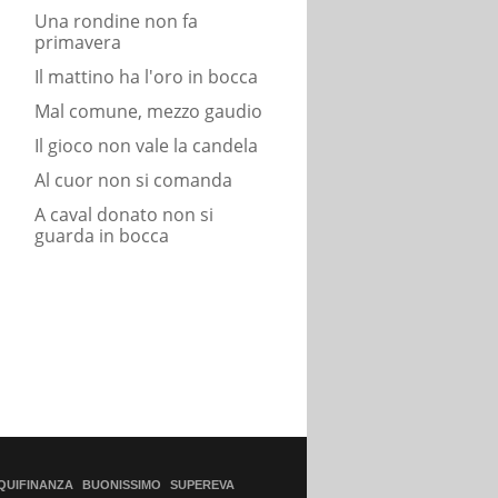
Una rondine non fa
primavera
Il mattino ha l'oro in bocca
Mal comune, mezzo gaudio
Il gioco non vale la candela
Al cuor non si comanda
A caval donato non si
guarda in bocca
QUIFINANZA
BUONISSIMO
SUPEREVA