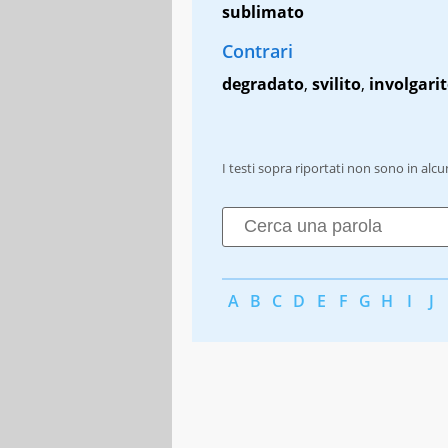
sublimato
Contrari
degradato
,
svilito
,
involgari
I testi sopra riportati non sono in alc
A
B
C
D
E
F
G
H
I
J