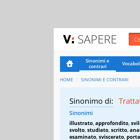
SAPERE
Sinonimi e
Vocabol
contrari
HOME
SINONIMI E CONTRARI
Sinonimo di:
Tratta
Sinonimi
illustrato
,
approfondito
,
svi
svolto
,
studiato
,
scritto
,
ana
esaminato
,
sviscerato
,
porta