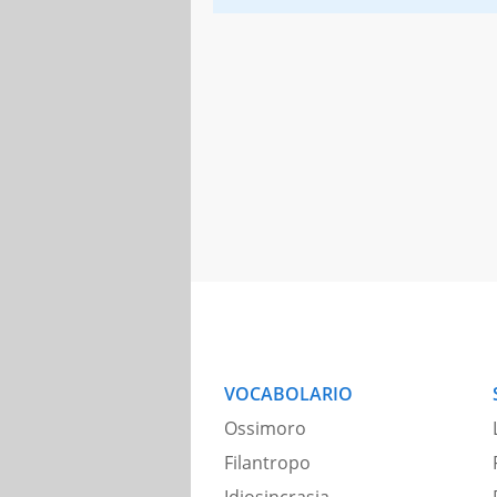
VOCABOLARIO
Ossimoro
Filantropo