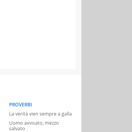
PROVERBI
La verità vien sempre a galla
Uomo avvisato, mezzo
salvato