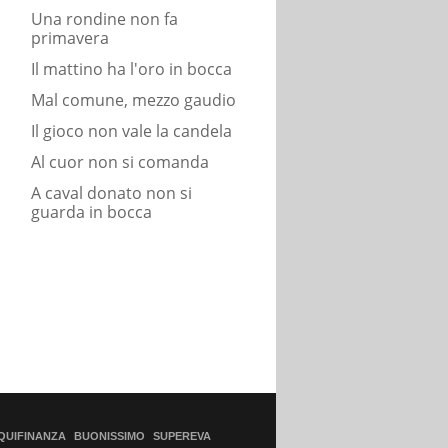
Una rondine non fa
primavera
Il mattino ha l'oro in bocca
Mal comune, mezzo gaudio
Il gioco non vale la candela
Al cuor non si comanda
A caval donato non si
guarda in bocca
QUIFINANZA
BUONISSIMO
SUPEREVA