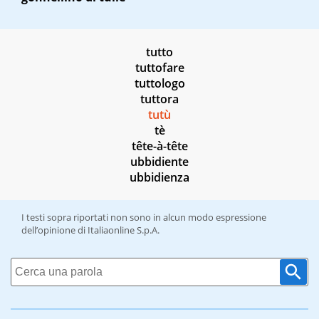
tutto
tuttofare
tuttologo
tuttora
tutù
tè
tête-à-tête
ubbidiente
ubbidienza
I testi sopra riportati non sono in alcun modo espressione
dell’opinione di Italiaonline S.p.A.