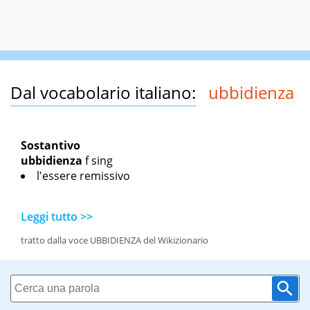
Dal vocabolario italiano:
ubbidienza
Sostantivo
ubbidienza
f sing
l'essere remissivo
Leggi tutto >>
tratto dalla voce UBBIDIENZA del Wikizionario