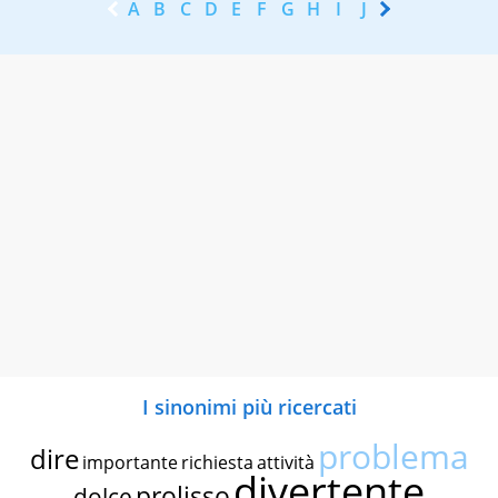
A
B
C
D
E
F
G
H
I
J
K
L
M
N
I sinonimi più ricercati
problema
dire
importante
richiesta
attività
divertente
prolisso
dolce