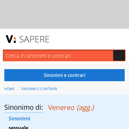
SAPERE
HOME
SINONIMI E CONTRARI
Sinonimo di:
Venereo
(agg.)
Sinonimi
sessuale