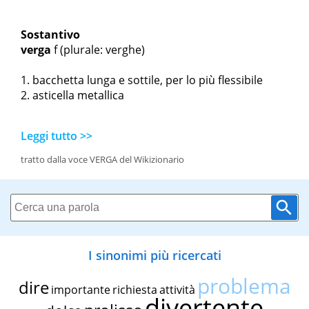
Sostantivo
verga
f
(plurale: verghe)
bacchetta lunga e sottile, per lo più flessibile
asticella metallica
Leggi tutto >>
tratto dalla voce VERGA del Wikizionario
I sinonimi più ricercati
problema
dire
importante
richiesta
attività
divertente